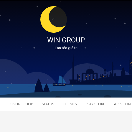
WIN GROUP
Lan tỏa giá trị
E
ONLINE SHOP
STATUS
THEMES
PLAY STORE
APP STOR