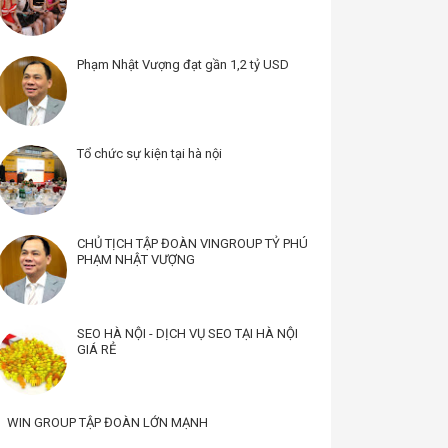
Phạm Nhật Vượng đạt gần 1,2 tỷ USD
Tổ chức sự kiện tại hà nội
CHỦ TỊCH TẬP ĐOÀN VINGROUP TỶ PHÚ
PHẠM NHẬT VƯỢNG
SEO HÀ NỘI - DỊCH VỤ SEO TẠI HÀ NỘI
GIÁ RẺ
WIN GROUP TẬP ĐOÀN LỚN MẠNH