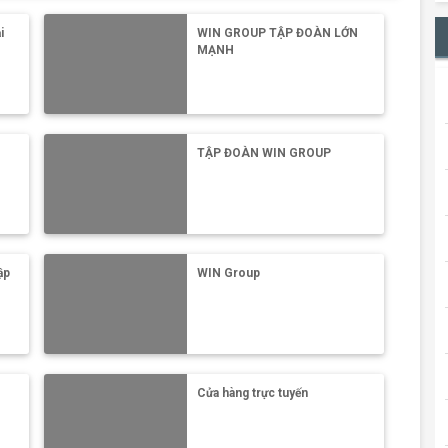
i
WIN GROUP TẬP ĐOÀN LỚN
MẠNH
TẬP ĐOÀN WIN GROUP
ập
WIN Group
Cửa hàng trực tuyến