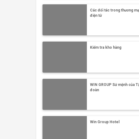
Các đối tác trong thương mạ
điện tử
Kiểm tra kho hàng
WIN GROUP Sứ mệnh của T
đoàn
Win Group Hotel